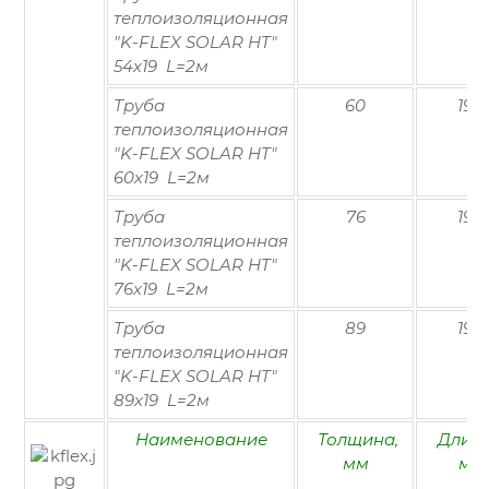
теплоизоляционная
"K-FLEX SOLAR HT"
54х19 L=2м
Труба
60
19
теплоизоляционная
"K-FLEX SOLAR HT"
60х19 L=2м
Труба
76
19
теплоизоляционная
"K-FLEX SOLAR HT"
76х19 L=2м
Труба
89
19
теплоизоляционная
"K-FLEX SOLAR HT"
89х19 L=2м
Наименование
Толщина,
Длина
мм
м