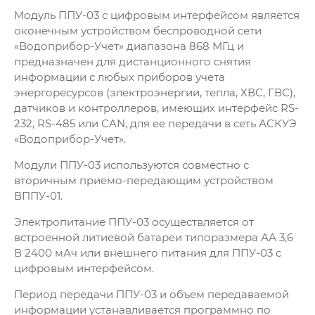
Модуль ППУ-03 с цифровым интерфейсом является
оконечным устройством беспроводной сети
«Водоприбор-Учет» диапазона 868 МГц и
предназначен для дистанционного снятия
информации с любых приборов учета
энергоресурсов (электроэнергии, тепла, ХВС, ГВС),
датчиков и контроллеров, имеющих интерфейс RS-
232, RS-485 или CAN, для ее передачи в сеть АСКУЭ
«Водоприбор-Учет».
Модули ППУ-03 используются совместно с
вторичным приемо-передающим устройством
ВППУ-01.
Электропитание ППУ-03 осуществляется от
встроенной литиевой батареи типоразмера АА 3,6
В 2400 мАч или внешнего питания для ППУ-03 с
цифровым интерфейсом.
Период передачи ППУ-03 и объем передаваемой
информации устанавливается программно по