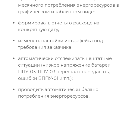
месячного потребления энергоресурсов в
графическом и табличном виде;
формировать отчеты о расходе на
конкретную дату;
изменять настойки интерфейса под
требования заказчика;
автоматически отслеживать нештатные
ситуации (низкое напряжение батареи
ППУ-03, ППУ-03 перестала передавать,
ошибки ВППУ-01 и т.п.);
проводить автоматически баланс
потребления энергоресурсов.