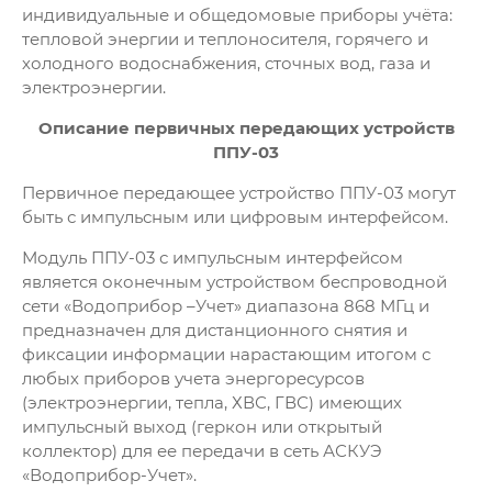
индивидуальные и общедомовые приборы учёта:
тепловой энергии и теплоносителя, горячего и
холодного водоснабжения, сточных вод, газа и
электроэнергии.
Описание первичных передающих устройств
ППУ-03
Первичное передающее устройство ППУ-03 могут
быть с импульсным или цифровым интерфейсом.
Модуль ППУ-03 с импульсным интерфейсом
является оконечным устройством беспроводной
сети «Водоприбор –Учет» диапазона 868 МГц и
предназначен для дистанционного снятия и
фиксации информации нарастающим итогом с
любых приборов учета энергоресурсов
(электроэнергии, тепла, ХВС, ГВС) имеющих
импульсный выход (геркон или открытый
коллектор) для ее передачи в сеть АСКУЭ
«Водоприбор-Учет».