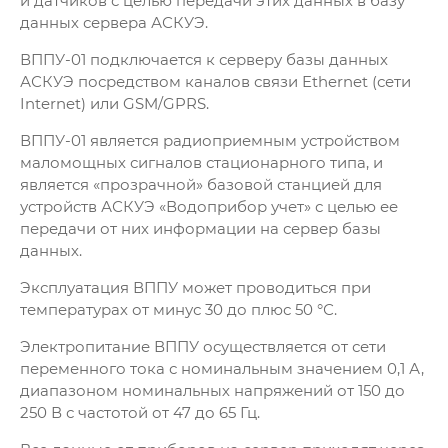
и датчиков с целью передачи этих данных в базу
данных сервера АСКУЭ.
ВППУ-01 подключается к серверу базы данных
АСКУЭ посредством каналов связи Ethernet (сети
Internet) или GSM/GPRS.
ВППУ-01 является радиоприемным устройством
маломощных сигналов стационарного типа, и
является «прозрачной» базовой станцией для
устройств АСКУЭ «Водоприбор учет» с целью ее
передачи от них информации на сервер базы
данных.
Эксплуатация ВППУ может проводиться при
температурах от минус 30 до плюс 50 °С.
Электропитание ВППУ осуществляется от сети
переменного тока с номинальным значением 0,1 А,
диапазоном номинальных напряжений от 150 до
250 В с частотой от 47 до 65 Гц.